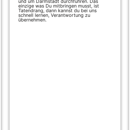
und um Darmstadt durchführen. Das
einzige was Du mitbringen musst, ist
Tatendrang, dann kannst du bei uns
schnell lernen, Verantwortung zu
übernehmen.